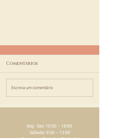
Comentários
Escreva um comentário
As nossas Parcerias
Seg - Sex: 10:00 – 18:00 ​​
Sábado: 9:00 – 13:00
Domingo e Feriados: Fechado