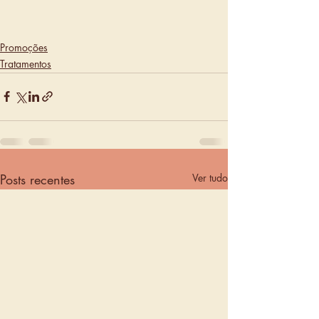
Promoções
Tratamentos
Posts recentes
Ver tudo