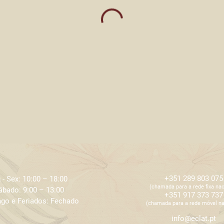
+351 289 803 075
 - Sex: 10:00 – 18:00 ​​
​​(chamada para a rede fixa nac
ábado: 9:00 – 13:00
+351 917 373 737
go e Feriados: Fechado
​​(chamada para a rede móvel na
info@eclat.pt