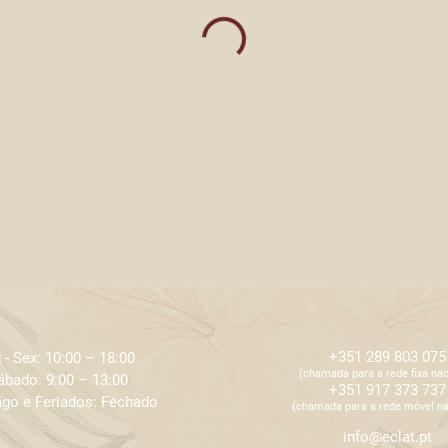
+351 289 803 075
 - Sex: 10:00 – 18:00 ​​
​​(chamada para a rede fixa nac
ábado: 9:00 – 13:00
+351 917 373 737
go e Feriados: Fechado
​​(chamada para a rede móvel na
info@eclat.pt