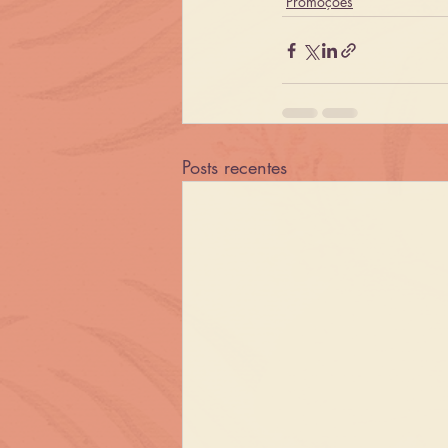
Promoções
Posts recentes