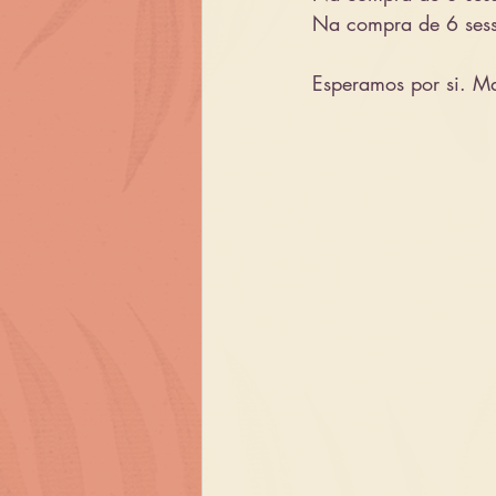
Na compra de 6 sess
Esperamos por si. M