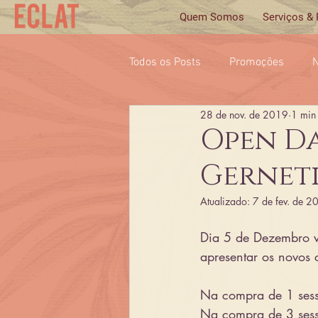
Quem Somos
Serviços &
Todos os Posts
Promoções
N
28 de nov. de 2019
1 min 
Open Da
Gernet
Atualizado:
7 de fev. de 2
Dia 5 de Dezembro vi
apresentar os novos 
Na compra de 1 sess
Na compra de 3 sess