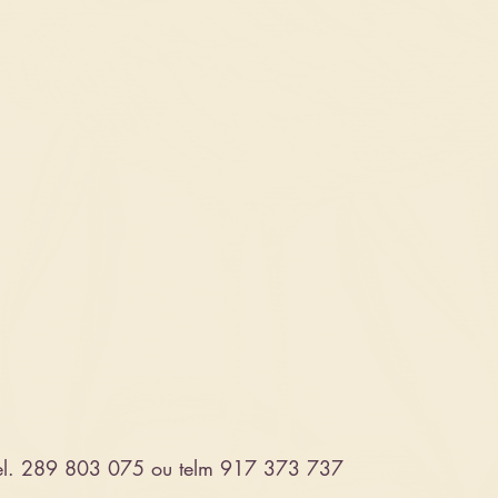
 tel. 289 803 075 ou telm 917 373 737 