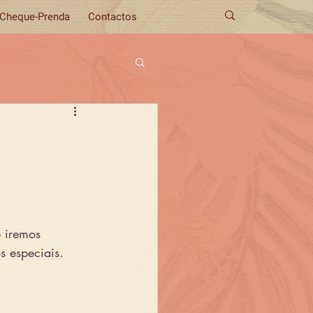
Cheque-Prenda
Contactos
 iremos 
s especiais.