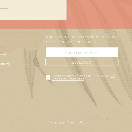
Subscreva a nossa newletter e fique a
par de todas as novidades
ional)
Subscrever
cional)
Concordo com a Política de Privacidade.
Ver
Política de Privacidade
Termos e Condições