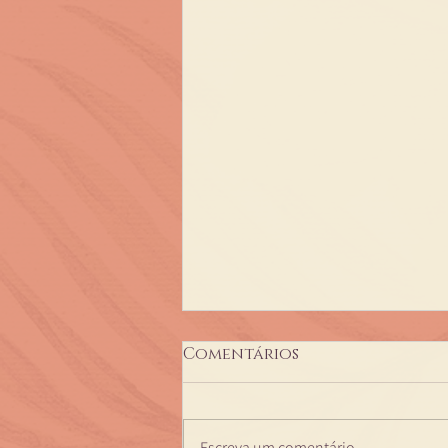
Comentários
Escreva um comentário