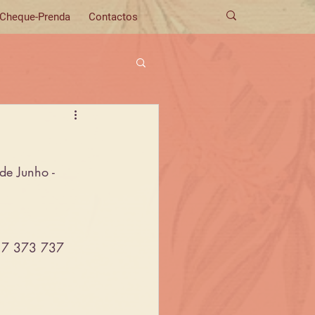
Cheque-Prenda
Contactos
de Junho - 
917 373 737 