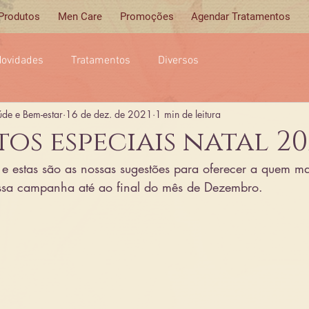
 Produtos
Men Care
Promoções
Agendar Tratamentos
ovidades
Tratamentos
Diversos
úde e Bem-estar
16 de dez. de 2021
1 min de leitura
s especiais natal 20
e estas são as nossas sugestões para oferecer a quem mais
ossa campanha até ao final do mês de Dezembro.