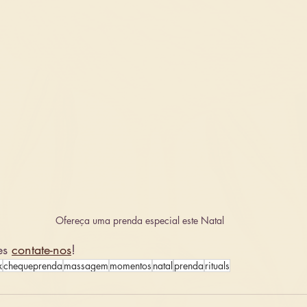
Ofereça uma prenda especial este Natal
es 
contate-nos
!
x
chequeprenda
massagem
momentos
natal
prenda
rituals