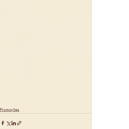
Promoções