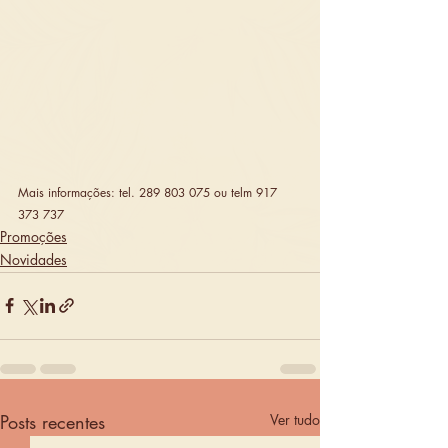
Mais informações: tel. 289 803 075 ou telm 917 
373 737
Promoções
Novidades
Posts recentes
Ver tudo