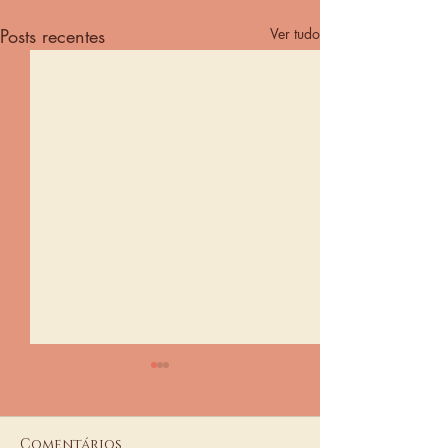
Posts recentes
Ver tudo
Comentários