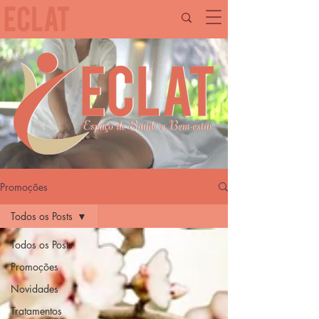
Promoções
Todos os Posts
Todos os Posts
Promoções
Novidades
Tratamentos