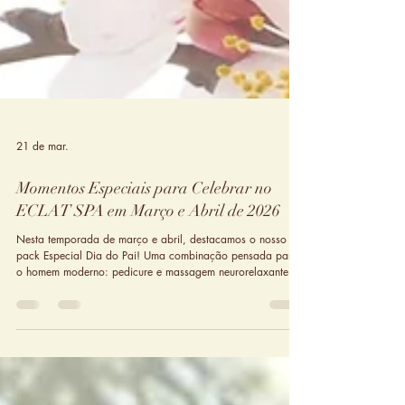
21 de mar.
Momentos Especiais para Celebrar no
ECLAT SPA em Março e Abril de 2026
Nesta temporada de março e abril, destacamos o nosso
pack Especial Dia do Pai! Uma combinação pensada para
o homem moderno: pedicure e massagem neurorelaxante
(45’). Um presente que não ocupa espaço na estante, mas
restaura a energia de quem é importante para si.