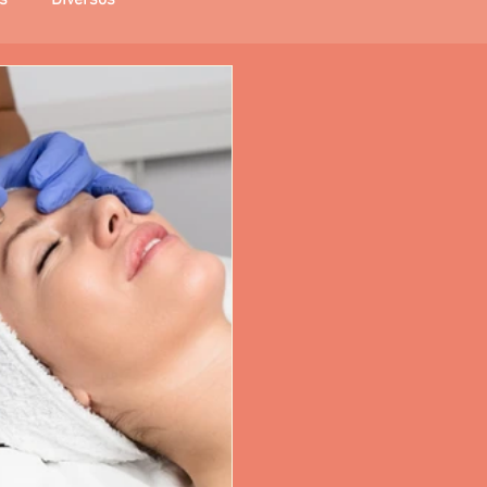
s
Diversos