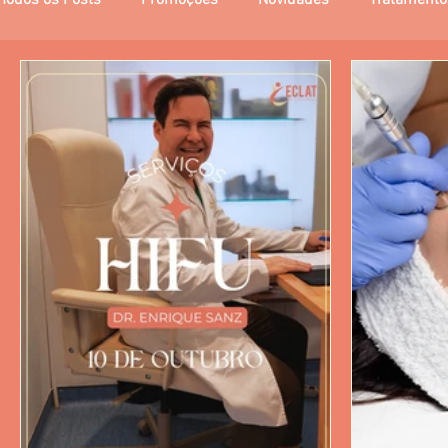
Todos os Posts
Promoções
Novidades
Tratamento