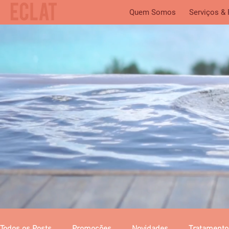
Quem Somos
Serviços &