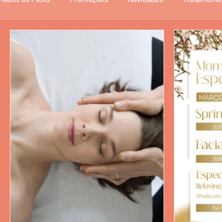
Todos os Posts
Promoções
Novidades
Tratamento