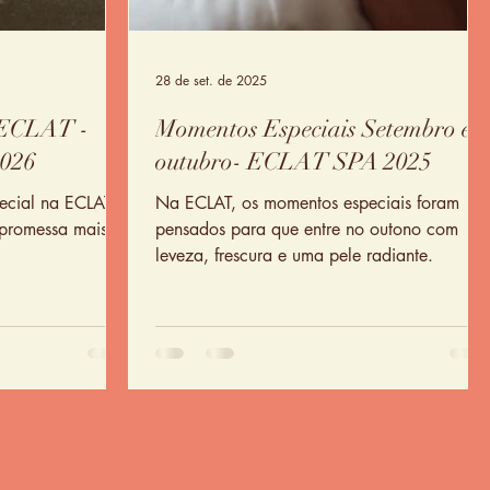
28 de set. de 2025
 ECLAT -
Momentos Especiais Setembro e
2026
outubro- ECLAT SPA 2025
ecial na ECLAT e
Na ECLAT, os momentos especiais foram
promessa mais
pensados para que entre no outono com
leveza, frescura e uma pele radiante.