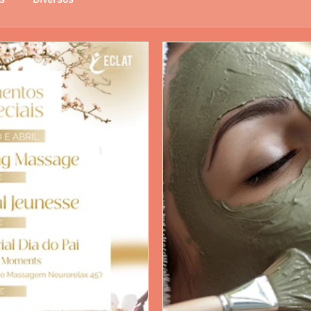
s
Diversos