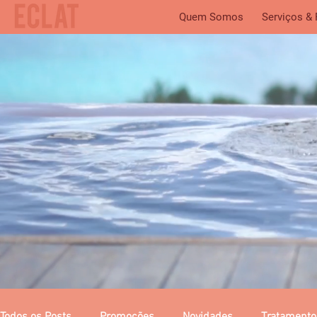
Quem Somos
Serviços &