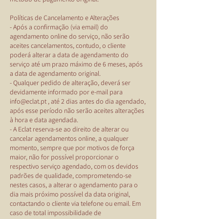
Políticas de Cancelamento e Alterações
- Após a confirmação (via email) do
agendamento online do serviço, não serão
aceites cancelamentos, contudo, o cliente
poderá alterar a data de agendamento do
serviço até um prazo máximo de 6 meses, após
a data de agendamento original.
- Qualquer pedido de alteração, deverá ser
devidamente informado por e-mail para
info@eclat.pt , até 2 dias antes do dia agendado,
após esse período não serão aceites alterações
à hora e data agendada.
- A Eclat reserva-se ao direito de alterar ou
cancelar agendamentos online, a qualquer
momento, sempre que por motivos de força
maior, não for possível proporcionar o
respectivo serviço agendado, com os devidos
padrões de qualidade, comprometendo-se
nestes casos, a alterar o agendamento para o
dia mais próximo possível da data original,
contactando o cliente via telefone ou email. Em
caso de total impossibilidade de