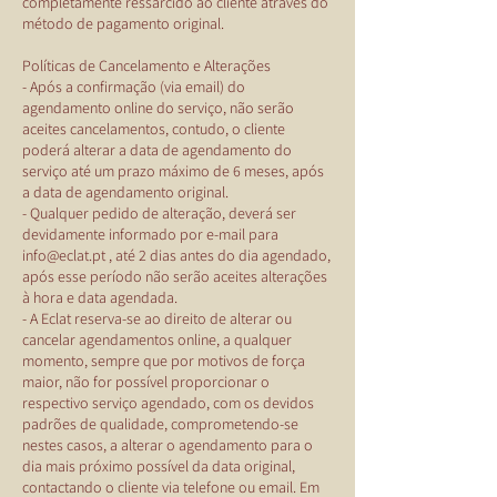
completamente ressarcido ao cliente através do
método de pagamento original.
Políticas de Cancelamento e Alterações
- Após a confirmação (via email) do
agendamento online do serviço, não serão
aceites cancelamentos, contudo, o cliente
poderá alterar a data de agendamento do
serviço até um prazo máximo de 6 meses, após
a data de agendamento original.
- Qualquer pedido de alteração, deverá ser
devidamente informado por e-mail para
info@eclat.pt , até 2 dias antes do dia agendado,
após esse período não serão aceites alterações
à hora e data agendada.
- A Eclat reserva-se ao direito de alterar ou
cancelar agendamentos online, a qualquer
momento, sempre que por motivos de força
maior, não for possível proporcionar o
respectivo serviço agendado, com os devidos
padrões de qualidade, comprometendo-se
nestes casos, a alterar o agendamento para o
dia mais próximo possível da data original,
contactando o cliente via telefone ou email. Em