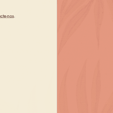
cte-nos
.	