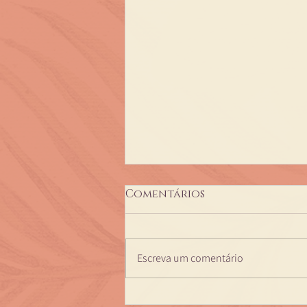
Comentários
Escreva um comentário
Terapia Ayurveda c/