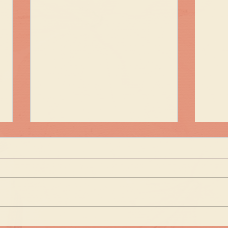
HAPPY HOUR - Packs
Nov