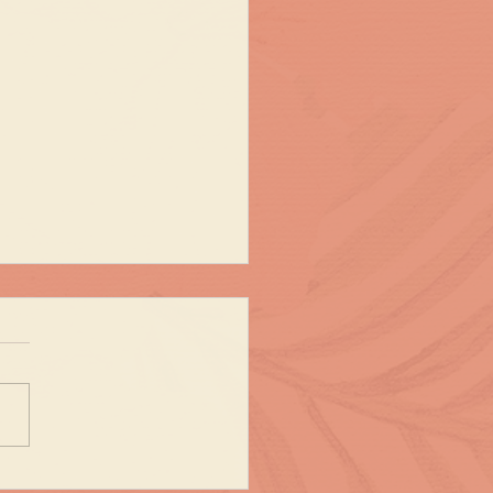
os Packs -