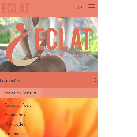
Promoções
Todos os Posts
Todos os Posts
Promoções
Novidades
Tratamentos