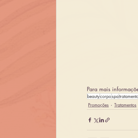
Para mais informaçõ
beauty
corpo
spa
tratament
Promoções
Tratamentos