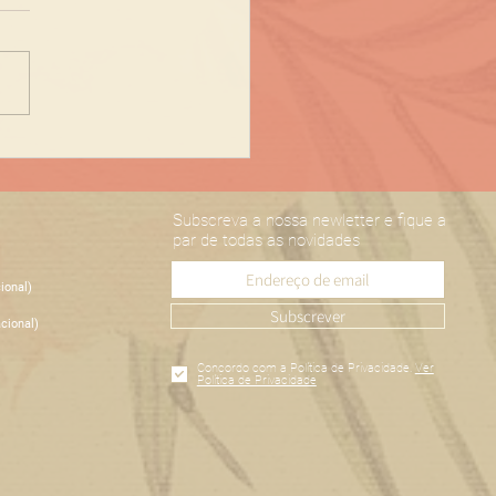
iços de Laser na
AT
Subscreva a nossa newletter e fique a
par de todas as novidades
ional)
Subscrever
cional)
Concordo com a Política de Privacidade.
Ver
Política de Privacidade