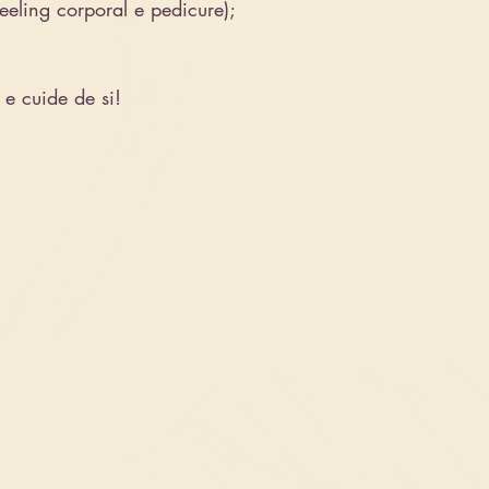
𝐫 (peeling corporal e pedicure);
e cuide de si!