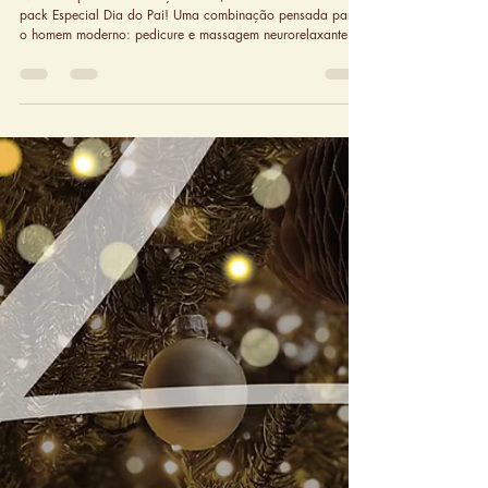
ECLAT SPA em Março e Abril de 2026
Nesta temporada de março e abril, destacamos o nosso
pack Especial Dia do Pai! Uma combinação pensada para
o homem moderno: pedicure e massagem neurorelaxante
(45’). Um presente que não ocupa espaço na estante, mas
restaura a energia de quem é importante para si.