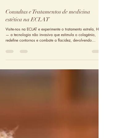
25 de set. de 2025
Consultas e Tratamentos de medicina
estética na ECLAT
Visite-nos na ECLAT e experimente o tratamento estrela, HIFU
— a tecnologia não invasiva que estimula o colagénio,
redefine contornos e combate a flacidez, devolvendo
juventude e vitalidade à pele.