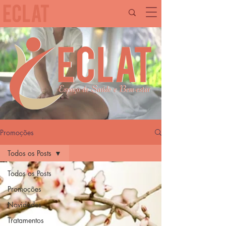
Promoções
Todos os Posts
Todos os Posts
Promoções
Novidades
Tratamentos