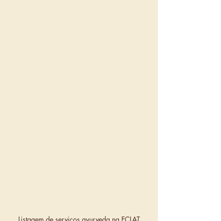
Listagem de serviços ayurveda na ECLAT