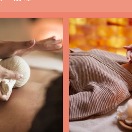
s
Diversos