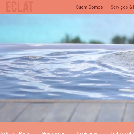
Quem Somos
Serviços &