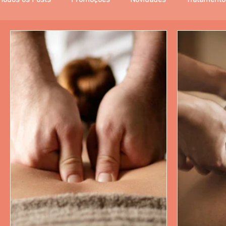
Todos os Posts
Promoções
Novidades
Tratamento