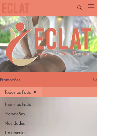
Promoções
Todos os Posts
Todos os Posts
Promoções
Novidades
Tratamentos