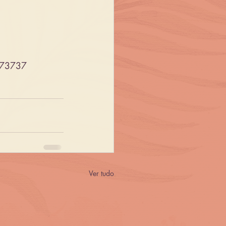
7373737
Ver tudo