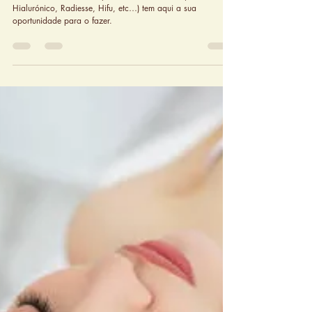
27 de jan. de 2025
Hifu e outros Procedimentos de medicina
estética na ECLAT
Se tenciona realizar um procedimento estético (Botox, Ácido
Hialurónico, Radiesse, Hifu, etc…) tem aqui a sua
oportunidade para o fazer.