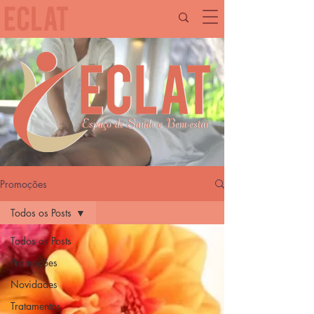
Promoções
Todos os Posts
Todos os Posts
Promoções
Novidades
Tratamentos