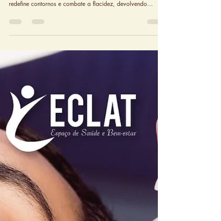
25 de set. de 2025
Consultas e Tratamentos de medicina
estética na ECLAT
Visite-nos na ECLAT e experimente o tratamento estrela, HIFU
— a tecnologia não invasiva que estimula o colagénio,
redefine contornos e combate a flacidez, devolvendo
juventude e vitalidade à pele.