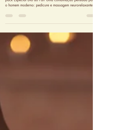
Momentos Especiais para Celebrar no
ECLAT SPA em Março e Abril de 2026
Nesta temporada de março e abril, destacamos o nosso
pack Especial Dia do Pai! Uma combinação pensada para
o homem moderno: pedicure e massagem neurorelaxante
(45’). Um presente que não ocupa espaço na estante, mas
restaura a energia de quem é importante para si.