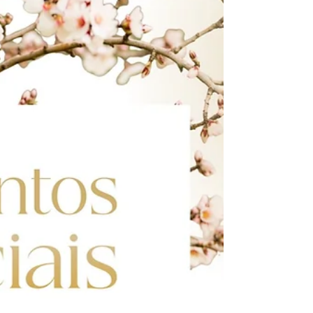
aliviar tensões e refrescar o corpo. Invista no seu bem-estar
enquanto aproveita os dias mais longos e quentes do ano!
Contacte-nos para mais informações!