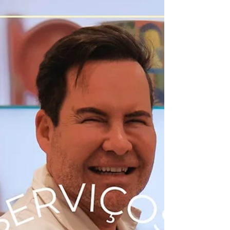
que entre no outono com leveza, frescura e uma pele
radiante.