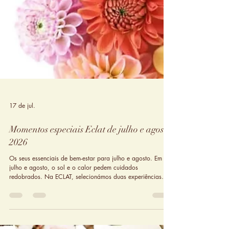
17 de jul.
Momentos especiais Eclat de julho e agosto
2026
Os seus essenciais de bem-estar para julho e agosto. Em
julho e agosto, o sol e o calor pedem cuidados
redobrados. Na ECLAT, selecionámos duas experiências
exclusivas para cuidar de si: ✨ Facial 50+ | 57€ – O
tratamento de rosto focado na regeneração e vitalidade. ✨
Summer Massage | 52€ – Uma massagem desenhada para