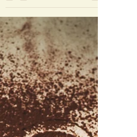
pacotes especiais a dois!