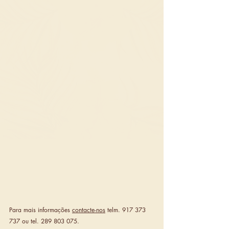
Para mais informações 
contacte-nos
 telm. 917 373 
737 ou tel. 289 803 075.