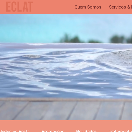
Quem Somos
Serviços &