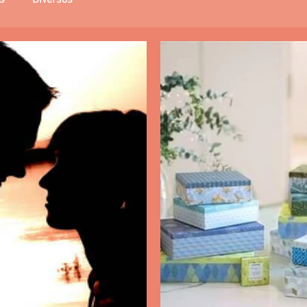
s
Diversos