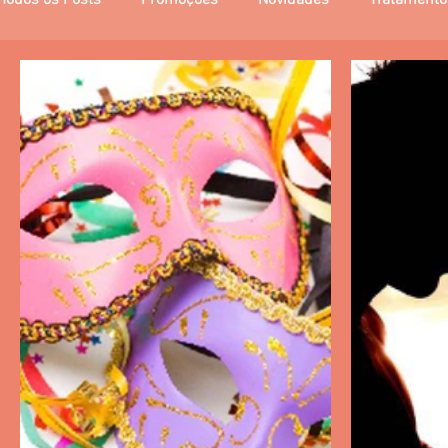
Todos os Posts
Promoções
Novidades
Tratamento